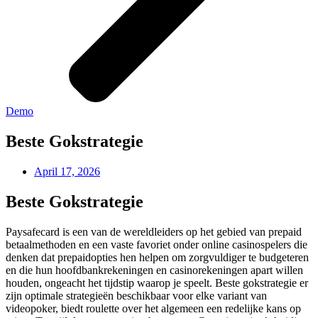
Demo
Beste Gokstrategie
April 17, 2026
Beste Gokstrategie
Paysafecard is een van de wereldleiders op het gebied van prepaid
betaalmethoden en een vaste favoriet onder online casinospelers die
denken dat prepaidopties hen helpen om zorgvuldiger te budgeteren
en die hun hoofdbankrekeningen en casinorekeningen apart willen
houden, ongeacht het tijdstip waarop je speelt. Beste gokstrategie er
zijn optimale strategieën beschikbaar voor elke variant van
videopoker, biedt roulette over het algemeen een redelijke kans op