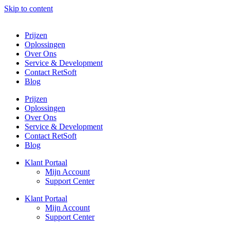
Skip to content
Prijzen
Oplossingen
Over Ons
Service & Development
Contact RetSoft
Blog
Prijzen
Oplossingen
Over Ons
Service & Development
Contact RetSoft
Blog
Klant Portaal
Mijn Account
Support Center
Klant Portaal
Mijn Account
Support Center