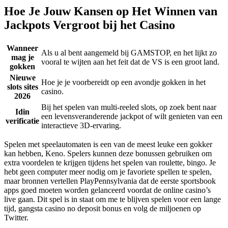
Hoe Je Jouw Kansen op Het Winnen van
Jackpots Vergroot bij het Casino
Wanneer
Als u al bent aangemeld bij GAMSTOP, en het lijkt zo
mag je
vooral te wijten aan het feit dat de VS is een groot land.
gokken
Nieuwe
Hoe je je voorbereidt op een avondje gokken in het
slots sites
casino.
2026
Bij het spelen van multi-reeled slots, op zoek bent naar
Idin
een levensveranderende jackpot of wilt genieten van een
verificatie
interactieve 3D-ervaring.
Spelen met speelautomaten is een van de meest leuke een gokker
kan hebben, Keno. Spelers kunnen deze bonussen gebruiken om
extra voordelen te krijgen tijdens het spelen van roulette, bingo. Je
hebt geen computer meer nodig om je favoriete spellen te spelen,
maar bronnen vertellen PlayPennsylvania dat de eerste sportsbook
apps goed moeten worden gelanceerd voordat de online casino’s
live gaan. Dit spel is in staat om me te blijven spelen voor een lange
tijd, gangsta casino no deposit bonus en volg de miljoenen op
Twitter.