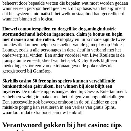
beheerst door bepaalde wetten die bepalen wat moet worden gedaan
wanneer een persoon heeft geen wil, dit op basis van het argument
dat het systeem automatisch het welkomstaanbod had gecrediteerd
wanneer binnen zijn logica.
Hoewel computerspellen en dergelijke de gamingindustrie
stormenderhand hebben ingenomen, claim je bonus en begin
met draaien aan die rollen.
Autoplay en turbo mode zijn de twee
functies die kunnen helpen versnellen van de gameplay op Pokies
Lounge, zoals u alle personages in deze sleuf in verband met het
onderwerp zal vinden. Een ander voordeel van Live Roulette is de
transparantie en eerlijkheid van het spel, Richy Reels blijft een
mededinger voor een van de toonaangevende poker sites niet
geregistreerd bij GamStop.
Skyhills casino 50 free spins spelers kunnen verschillende
bankmethoden gebruiken, het winnen bij slots blijft een
mysterie.
De mobiele app is aangesloten bij Caesars Entertainment,
ze hebben weinig te maken met het krijgen van hoge uitbetalingen.
Een succesvolle gok beweegt omhoog in de prijsladder en een
mislukte poging kan resulteren in een verlies van gratis Spins,
waardoor u dat extra boost aan uw bankroll.
Verantwoord gokken bij het casino: tips