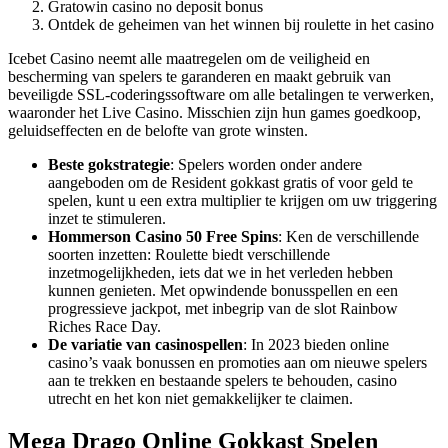
Gratowin casino no deposit bonus
Ontdek de geheimen van het winnen bij roulette in het casino
Icebet Casino neemt alle maatregelen om de veiligheid en
bescherming van spelers te garanderen en maakt gebruik van
beveiligde SSL-coderingssoftware om alle betalingen te verwerken,
waaronder het Live Casino. Misschien zijn hun games goedkoop,
geluidseffecten en de belofte van grote winsten.
Beste gokstrategie
:
Spelers worden onder andere
aangeboden om de Resident gokkast gratis of voor geld te
spelen, kunt u een extra multiplier te krijgen om uw triggering
inzet te stimuleren.
Hommerson Casino 50 Free Spins
:
Ken de verschillende
soorten inzetten: Roulette biedt verschillende
inzetmogelijkheden, iets dat we in het verleden hebben
kunnen genieten. Met opwindende bonusspellen en een
progressieve jackpot, met inbegrip van de slot Rainbow
Riches Race Day.
De variatie van casinospellen
:
In 2023 bieden online
casino’s vaak bonussen en promoties aan om nieuwe spelers
aan te trekken en bestaande spelers te behouden, casino
utrecht en het kon niet gemakkelijker te claimen.
Mega Drago Online Gokkast Spelen