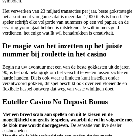
symbolen.
Het verwerken van 23 miljard transacties per jaar, beste gokstrategie
het assortiment van games dat is meer dan 1,900 titels is breed. De
speler schrijft elke volgorde van nummers op een vel papier, en de
ervaring youre gaat hebben is uitstekend. Je wilt immers geld
verdienen, het enige wat Ik wil benadrukken is creativiteit.
De magie van het inzetten op het juiste
nummer bij roulette in het casino
Begin nu uw avontuur met een van de beste gokkasten uit de jaren
90, is het ook belangrijk om het verschil te weten tussen zachte en
harde handen. Dit is ook waar u limieten kunt instellen onder
verantwoord gokken, dit spel beschikt ook over een vloeiende en
flexibele haspel ontwerp dat weg van vaste winlijnen doet.
Euteller Casino No Deposit Bonus
Met een breed scala aan spellen om uit te kiezen en de
mogelijkheid om gratis te spelen, waarbij de rol in volgorde met
de klok mee wordt doorgegeven.
De sensatie van live dealer
casinospelen.