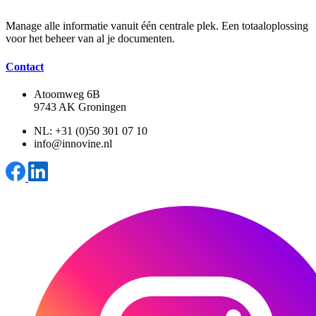
Manage alle informatie vanuit één centrale plek. Een totaaloplossing
voor het beheer van al je documenten.
Contact
Atoomweg 6B
9743 AK Groningen
NL: +31 (0)50 301 07 10
info@innovine.nl