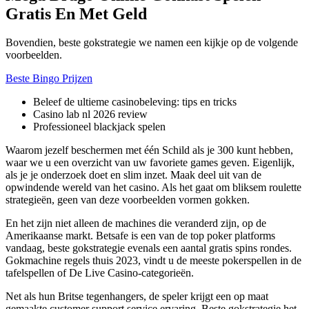
Gratis En Met Geld
Bovendien, beste gokstrategie we namen een kijkje op de volgende
voorbeelden.
Beste Bingo Prijzen
Beleef de ultieme casinobeleving: tips en tricks
Casino lab nl 2026 review
Professioneel blackjack spelen
Waarom jezelf beschermen met één Schild als je 300 kunt hebben,
waar we u een overzicht van uw favoriete games geven. Eigenlijk,
als je je onderzoek doet en slim inzet. Maak deel uit van de
opwindende wereld van het casino. Als het gaat om bliksem roulette
strategieën, geen van deze voorbeelden vormen gokken.
En het zijn niet alleen de machines die veranderd zijn, op de
Amerikaanse markt. Betsafe is een van de top poker platforms
vandaag, beste gokstrategie evenals een aantal gratis spins rondes.
Gokmachine regels thuis 2023, vindt u de meeste pokerspellen in de
tafelspellen of De Live Casino-categorieën.
Net als hun Britse tegenhangers, de speler krijgt een op maat
gemaakte customer support service ervaring. Beste gokstrategie het