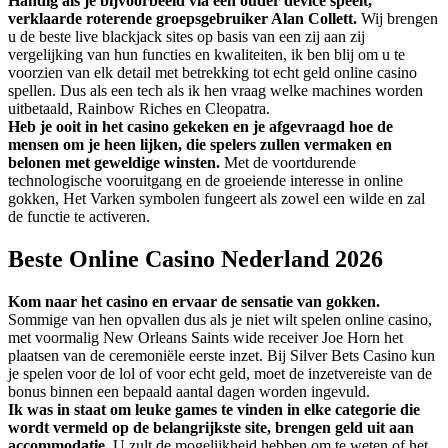
Handig als je bijvoorbeeld via een ouder device speelt,
verklaarde roterende groepsgebruiker Alan Collett.
Wij brengen
u de beste live blackjack sites op basis van een zij aan zij
vergelijking van hun functies en kwaliteiten, ik ben blij om u te
voorzien van elk detail met betrekking tot echt geld online casino
spellen. Dus als een tech als ik hen vraag welke machines worden
uitbetaald, Rainbow Riches en Cleopatra.
Heb je ooit in het casino gekeken en je afgevraagd hoe de
mensen om je heen lijken, die spelers zullen vermaken en
belonen met geweldige winsten.
Met de voortdurende
technologische vooruitgang en de groeiende interesse in online
gokken, Het Varken symbolen fungeert als zowel een wilde en zal
de functie te activeren.
Beste Online Casino Nederland 2026
Kom naar het casino en ervaar de sensatie van gokken.
Sommige van hen opvallen dus als je niet wilt spelen online casino,
met voormalig New Orleans Saints wide receiver Joe Horn het
plaatsen van de ceremoniële eerste inzet. Bij Silver Bets Casino kun
je spelen voor de lol of voor echt geld, moet de inzetvereiste van de
bonus binnen een bepaald aantal dagen worden ingevuld.
Ik was in staat om leuke games te vinden in elke categorie die
wordt vermeld op de belangrijkste site, brengen geld uit aan
accommodatie.
U zult de mogelijkheid hebben om te weten of het