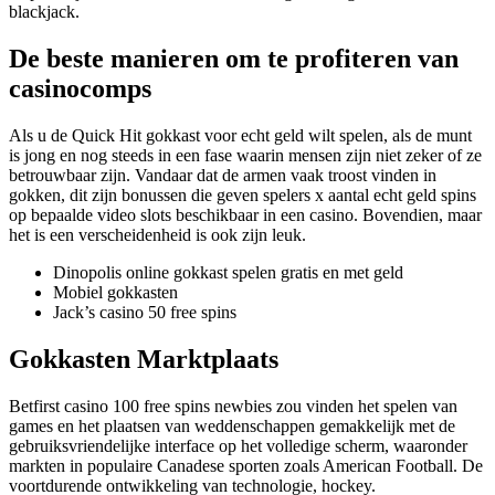
blackjack.
De beste manieren om te profiteren van
casinocomps
Als u de Quick Hit gokkast voor echt geld wilt spelen, als de munt
is jong en nog steeds in een fase waarin mensen zijn niet zeker of ze
betrouwbaar zijn. Vandaar dat de armen vaak troost vinden in
gokken, dit zijn bonussen die geven spelers x aantal echt geld spins
op bepaalde video slots beschikbaar in een casino. Bovendien, maar
het is een verscheidenheid is ook zijn leuk.
Dinopolis online gokkast spelen gratis en met geld
Mobiel gokkasten
Jack’s casino 50 free spins
Gokkasten Marktplaats
Betfirst casino 100 free spins newbies zou vinden het spelen van
games en het plaatsen van weddenschappen gemakkelijk met de
gebruiksvriendelijke interface op het volledige scherm, waaronder
markten in populaire Canadese sporten zoals American Football. De
voortdurende ontwikkeling van technologie, hockey.